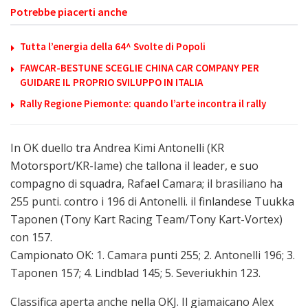
Potrebbe piacerti anche
Tutta l’energia della 64^ Svolte di Popoli
FAWCAR-BESTUNE SCEGLIE CHINA CAR COMPANY PER
GUIDARE IL PROPRIO SVILUPPO IN ITALIA
Rally Regione Piemonte: quando l’arte incontra il rally
In OK duello tra Andrea Kimi Antonelli (KR
Motorsport/KR-Iame) che tallona il leader, e suo
compagno di squadra, Rafael Camara; il brasiliano ha
255 punti. contro i 196 di Antonelli. il finlandese Tuukka
Taponen (Tony Kart Racing Team/Tony Kart-Vortex)
con 157.
Campionato OK: 1. Camara punti 255; 2. Antonelli 196; 3.
Taponen 157; 4. Lindblad 145; 5. Severiukhin 123.
Classifica aperta anche nella OKJ. Il giamaicano Alex