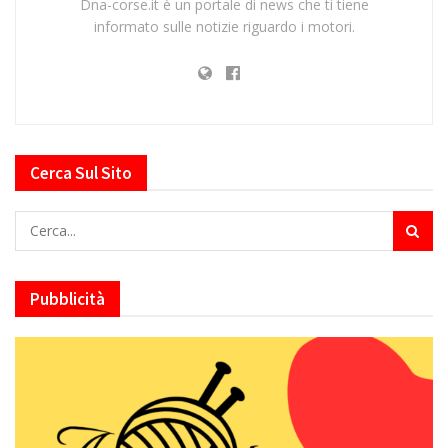
Dna-corse.it è un portale di news che ti tiene
informato sulle notizie riguardo i motori.
Cerca Sul Sito
Pubblicità