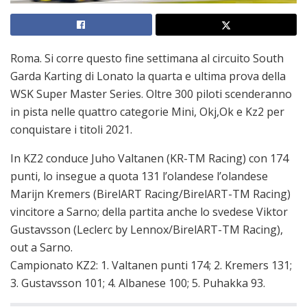
Roma. Si corre questo fine settimana al circuito South
Garda Karting di Lonato la quarta e ultima prova della
WSK Super Master Series. Oltre 300 piloti scenderanno
in pista nelle quattro categorie Mini, Okj,Ok e Kz2 per
conquistare i titoli 2021.
In KZ2 conduce Juho Valtanen (KR-TM Racing) con 174
punti, lo insegue a quota 131 l’olandese l’olandese
Marijn Kremers (BirelART Racing/BirelART-TM Racing)
vincitore a Sarno; della partita anche lo svedese Viktor
Gustavsson (Leclerc by Lennox/BirelART-TM Racing),
out a Sarno.
Campionato KZ2: 1. Valtanen punti 174; 2. Kremers 131;
3. Gustavsson 101; 4. Albanese 100; 5. Puhakka 93.