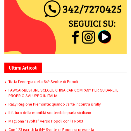
Ultimi Articoli
Tutta l’energia della 64^ Svolte di Popoli
FAWCAR-BESTUNE SCEGLIE CHINA CAR COMPANY PER GUIDARE IL
PROPRIO SVILUPPO IN ITALIA
Rally Regione Piemonte: quando l’arte incontra il rally
Il futuro della mobilità sostenibile parla siciliano
Magliona “svolta” verso Popoli con la Np03
Con 123 iscritti la 64^ Svolte di Popoli si presenta