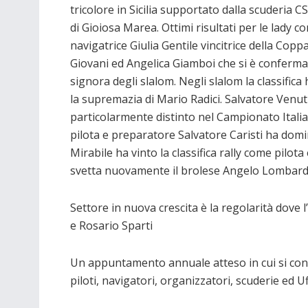
tricolore in Sicilia supportato dalla scuderia C
di Gioiosa Marea. Ottimi risultati per le lady co
navigatrice Giulia Gentile vincitrice della Copp
Giovani ed Angelica Giamboi che si è conferma
signora degli slalom. Negli slalom la classifica 
la supremazia di Mario Radici. Salvatore Venuti
particolarmente distinto nel Campionato Ital
pilota e preparatore Salvatore Caristi ha domin
Mirabile ha vinto la classifica rally come pilota
svetta nuovamente il brolese Angelo Lombardo
Settore in nuova crescita è la regolarità dove 
e Rosario Sparti
Un appuntamento annuale atteso in cui si con
piloti, navigatori, organizzatori, scuderie ed Uff