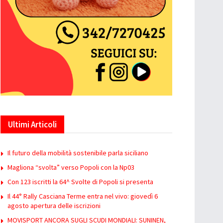
Ultimi Articoli
Il futuro della mobilità sostenibile parla siciliano
Magliona “svolta” verso Popoli con la Np03
Con 123 iscritti la 64^ Svolte di Popoli si presenta
Il 44° Rally Casciana Terme entra nel vivo: giovedì 6
agosto apertura delle iscrizioni
MOVISPORT ANCORA SUGLI SCUDI MONDIALI: SUNINEN,