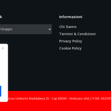
k
Informazioni
Chi Siamo
Termini & Condizioni
Privacy Policy
Cookie Policy
le: Corso Umberto Maddalena 25 - Cap 83030 - Venticano (AV) | P.IVA: 03234