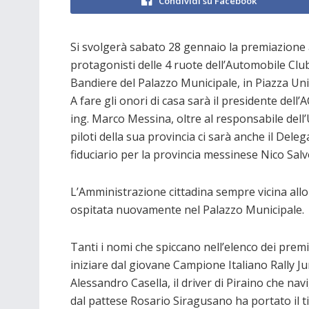
Condividi su Facebook
Si svolgerà sabato 28 gennaio la premiazione 
protagonisti delle 4 ruote dell’Automobile Club
Bandiere del Palazzo Municipale, in Piazza Uni
A fare gli onori di casa sarà il presidente dell
ing. Marco Messina, oltre al responsabile dell
piloti della sua provincia ci sarà anche il Deleg
fiduciario per la provincia messinese Nico Salv
L’Amministrazione cittadina sempre vicina allo
ospitata nuovamente nel Palazzo Municipale.
Tanti i nomi che spiccano nell’elenco dei premi
iniziare dal giovane Campione Italiano Rally Ju
Alessandro Casella, il driver di Piraino che nav
dal pattese Rosario Siragusano ha portato il t