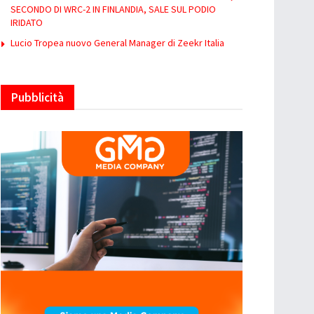
SECONDO DI WRC-2 IN FINLANDIA, SALE SUL PODIO
IRIDATO
Lucio Tropea nuovo General Manager di Zeekr Italia
Pubblicità