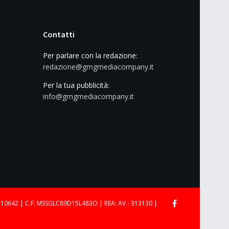
Contatti
Per parlare con la redazione:
redazione@gmgmediacompany.it
Per la tua pubblicità:
info@gmgmediacompany.it
710642 | C.F: MSSGLC89D15L483O | REA: AV - 313130 |