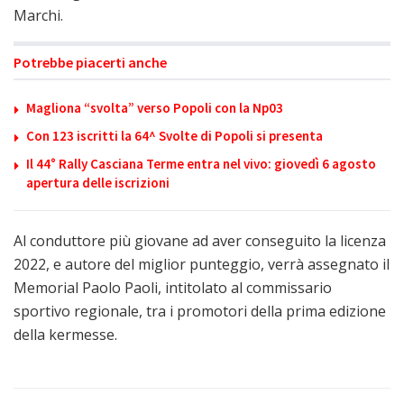
Marchi.
Potrebbe piacerti anche
Magliona “svolta” verso Popoli con la Np03
Con 123 iscritti la 64^ Svolte di Popoli si presenta
Il 44° Rally Casciana Terme entra nel vivo: giovedì 6 agosto
apertura delle iscrizioni
Al conduttore più giovane ad aver conseguito la licenza
2022, e autore del miglior punteggio, verrà assegnato il
Memorial Paolo Paoli, intitolato al commissario
sportivo regionale, tra i promotori della prima edizione
della kermesse.