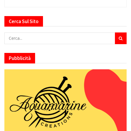
Cerca Sul Sito
Pubblicità