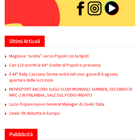
Ultimi Articoli
Magliona “svolta” verso Popoli con la Np03
Con 123 iscritti la 64^ Svolte di Popoli si presenta
Il 44° Rally Casciana Terme entra nel vivo: giovedì 6 agosto
apertura delle iscrizioni
MOVISPORT ANCORA SUGLI SCUDI MONDIALI: SUNINEN, SECONDO DI
WRC-2 IN FINLANDIA, SALE SUL PODIO IRIDATO
Lucio Tropea nuovo General Manager di Zeekr Italia
Zeekr 9X debutta in Europa
Pubblicità