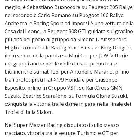
meglio, è Sebastiano Buonocore su Peugeot 205 Rallye;
nel secondo è Carlo Romano su Puegoet 106 Rallye.
Anche tra le Racing Sport ad imporsi è una vettura della
Casa del Leone, la Peugeot 308 GTI guidata sul gradino
più alto del podio di gruppo da Simone D’Alessandro.
Miglior crono tra le Racing Start Plus per King Dragon,
il più veloce della partita su Mini Cooper JCW. Vittorie
nei gruppi anche per Rodolfo Fusco, primo tra le
bicilindriche su Fiat 126, per Antonello Marano, primo
tra i prototipi su Fiat X1/9 Honda e per Giuseppe
Esposito, primo in Gruppo VST, su KartCross GMN
Suzuki. Beatrice Scarafone, su Formula Gloria Suzuki,
conquista la vittoria tra le dame in gara nella Finale dei
Trofei d’Italia Slalom.
Nel Super Master Racing disputatosi sullo stesso
tracciato, vittoria tra le vetture Turismo e GT per