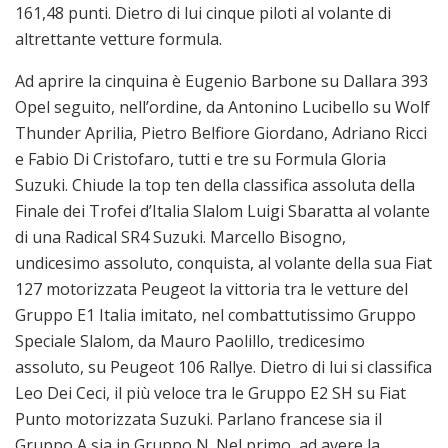
161,48 punti. Dietro di lui cinque piloti al volante di
altrettante vetture formula.
Ad aprire la cinquina è Eugenio Barbone su Dallara 393
Opel seguito, nell’ordine, da Antonino Lucibello su Wolf
Thunder Aprilia, Pietro Belfiore Giordano, Adriano Ricci
e Fabio Di Cristofaro, tutti e tre su Formula Gloria
Suzuki. Chiude la top ten della classifica assoluta della
Finale dei Trofei d’Italia Slalom Luigi Sbaratta al volante
di una Radical SR4 Suzuki. Marcello Bisogno,
undicesimo assoluto, conquista, al volante della sua Fiat
127 motorizzata Peugeot la vittoria tra le vetture del
Gruppo E1 Italia imitato, nel combattutissimo Gruppo
Speciale Slalom, da Mauro Paolillo, tredicesimo
assoluto, su Peugeot 106 Rallye. Dietro di lui si classifica
Leo Dei Ceci, il più veloce tra le Gruppo E2 SH su Fiat
Punto motorizzata Suzuki. Parlano francese sia il
Gruppo A sia in Gruppo N. Nel primo, ad avere la