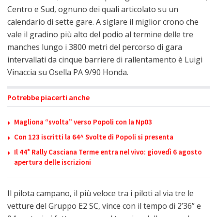
Centro e Sud, ognuno dei quali articolato su un
calendario di sette gare. A siglare il miglior crono che
vale il gradino più alto del podio al termine delle tre
manches lungo i 3800 metri del percorso di gara
intervallati da cinque barriere di rallentamento è Luigi
Vinaccia su Osella PA 9/90 Honda.
Potrebbe piacerti anche
Magliona “svolta” verso Popoli con la Np03
Con 123 iscritti la 64^ Svolte di Popoli si presenta
Il 44° Rally Casciana Terme entra nel vivo: giovedì 6 agosto
apertura delle iscrizioni
Il pilota campano, il più veloce tra i piloti al via tre le
vetture del Gruppo E2 SC, vince con il tempo di 2’36” e