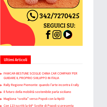
Ultimi Articoli
FAWCAR-BESTUNE SCEGLIE CHINA CAR COMPANY PER
GUIDARE IL PROPRIO SVILUPPO IN ITALIA
Rally Regione Piemonte: quando l’arte incontra il rally
Il futuro della mobilità sostenibile parla siciliano
Magliona “svolta” verso Popoli con la Np03
Con 123 iscritti la 64^ Svolte di Popoli si presenta