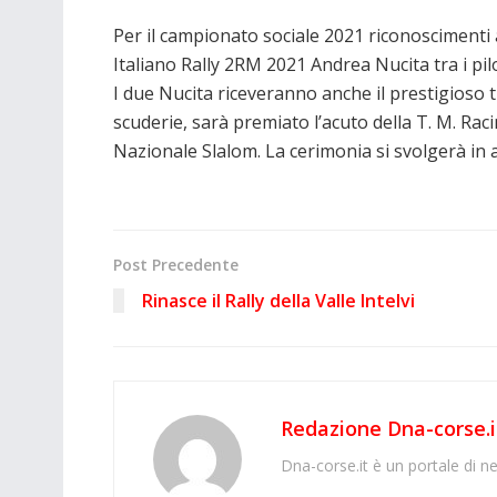
Per il campionato sociale 2021 riconoscimenti 
Italiano Rally 2RM 2021 Andrea Nucita tra i pilot
I due Nucita riceveranno anche il prestigioso 
scuderie, sarà premiato l’acuto della T. M. Rac
Nazionale Slalom. La cerimonia si svolgerà in a
Post Precedente
Rinasce il Rally della Valle Intelvi
Redazione Dna-corse.i
Dna-corse.it è un portale di ne