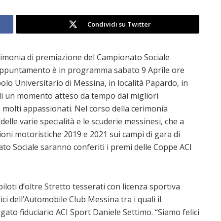
Condividi su Twitter
cerimonia di premiazione del Campionato Sociale
’appuntamento è in programma sabato 9 Aprile ore
olo Universitario di Messina, in località Papardo, in
 di un momento atteso da tempo dai migliori
 molti appassionati. Nel corso della cerimonia
delle varie specialità e le scuderie messinesi, che a
agioni motoristiche 2019 e 2021 sui campi di gara di
nato Sociale saranno conferiti i premi delle Coppe ACI
oti d’oltre Stretto tesserati con licenza sportiva
ci dell’Automobile Club Messina tra i quali il
gato fiduciario ACI Sport Daniele Settimo. “Siamo felici