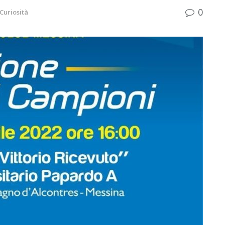
0
Curiosità