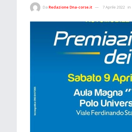
Da
Redazione Dna-corse.it
7 Aprile 2022
in