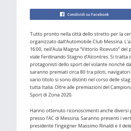
Condividi su Facebook
Tutto pronto nella città dello stretto per la 
organizzato dall’Automobile Club Messina. L
16:00, nell’Aula Magna “Vittorio Ricevuto” del p
viale Ferdinando Stagno d’Alcontres. Si tratta
protagonisti dello sport del volante nonché da
saranno premiati circa 80 tra piloti, navigatori 
vario titolo si sono distinti nel corso delle st
tutta Italia. Oltre alle premiazioni del Campio
Sport di Zona 2020.
Hanno ottenuto riconoscimenti anche diversi pil
presso l’AC di Messina. Saranno presenti i verti
presidente l’ingegner Massimo Rinaldi e il dele