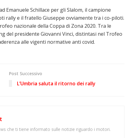
ad Emanuele Schillace per gli Slalom, il campione
i rally e il fratello Giuseppe ovviamente tra i co-piloti.
trofeo nazionale della Coppa di Zona 2020. Tra le
ing del presidente Giovanni Vinci, distintasi nel Trofeo
derenza alle vigenti normative anti covid.
Post Successivo
L’Umbria saluta il ritorno dei rally
t
ws che ti tiene informato sulle notizie riguardo i motori.