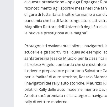
di questa premiazione – spiega l’ingegner Rina
riconoscimento agli sportivi messinesi che ta
di gara di tutta Italia. Inoltre torniamo a con
pandemia che ha di fatto congelato le attività
Magnifico Rettore dell’Università degli Studi 
la nuova e prestigiosa aula magna”.
Protagonisti ovviamente i piloti, i navigatori, l
scuderie e gli sportivi tra i quali ad esempio la
santateresina Jessica Miuccio per la classifica i
il brolese Angelo Lombardo che si è distinto tra
il driver e preparatore peloritano Salvatore Ca
per le “salite” di auto storiche, Rosario Meren
i navigatori dei rally auto storiche, Maurizio Ri
piloti di Rally delle auto moderne, mentre Dav
Arlotta sarà premiato nella categoria navigato
rally di vetture moderne.