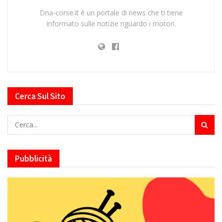
Dna-corse.it è un portale di news che ti tiene
informato sulle notizie riguardo i motori.
Cerca Sul Sito
Pubblicità