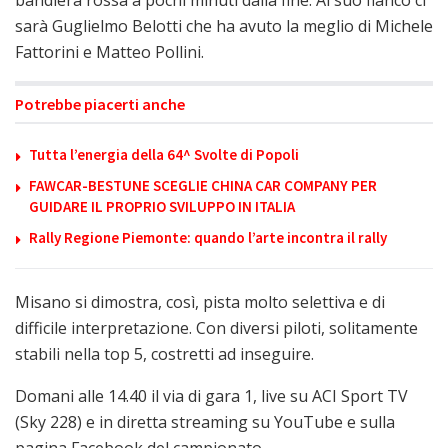
sarà Guglielmo Belotti che ha avuto la meglio di Michele
Fattorini e Matteo Pollini.
Potrebbe piacerti anche
Tutta l’energia della 64^ Svolte di Popoli
FAWCAR-BESTUNE SCEGLIE CHINA CAR COMPANY PER
GUIDARE IL PROPRIO SVILUPPO IN ITALIA
Rally Regione Piemonte: quando l’arte incontra il rally
Misano si dimostra, così, pista molto selettiva e di
difficile interpretazione. Con diversi piloti, solitamente
stabili nella top 5, costretti ad inseguire.
Domani alle 14.40 il via di gara 1, live su ACI Sport TV
(Sky 228) e in diretta streaming su YouTube e sulla
pagina Facebook del campionato.