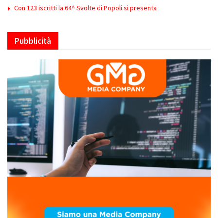
Con 123 iscritti la 64^ Svolte di Popoli si presenta
Pubblicità