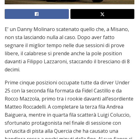
E’ un Danny Molinaro scatenato quello che, a Misano,
non sta lasciando nulla al caso. Dopo aver fatto
segnare il miglior tempo nelle due sessioni di prove
libere, il calabrese si prende anche la pole position
davanti a Filippo Lazzaroni, staccando il bresciano di 8
decimi.
Prime cinque posizioni occupate tutte da dirver Under
25 con la seconda fila formata da Fidel Castillo e da
Rocco Mazzola, primo tra i rookie davanti all’esordiente
Matteo Roccadelli. A completare la terza fila Andrea
Baiguera, mentre in quarta fila scatterà Luigi Coluccio,
sfortunato protagonista nel finale di sessione con
un’uscita di pista alla Quercia che ha causato una
bandiera rossa a pochi minuti dalla fine. Al suo fianco ci