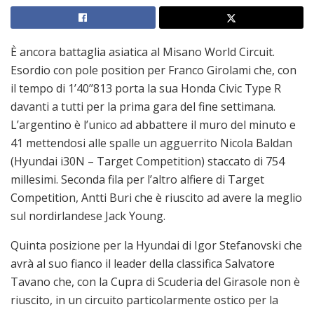
È ancora battaglia asiatica al Misano World Circuit.
Esordio con pole position per Franco Girolami che, con
il tempo di 1’40’’813 porta la sua Honda Civic Type R
davanti a tutti per la prima gara del fine settimana.
L’argentino è l’unico ad abbattere il muro del minuto e
41 mettendosi alle spalle un agguerrito Nicola Baldan
(Hyundai i30N – Target Competition) staccato di 754
millesimi. Seconda fila per l’altro alfiere di Target
Competition, Antti Buri che è riuscito ad avere la meglio
sul nordirlandese Jack Young.
Quinta posizione per la Hyundai di Igor Stefanovski che
avrà al suo fianco il leader della classifica Salvatore
Tavano che, con la Cupra di Scuderia del Girasole non è
riuscito, in un circuito particolarmente ostico per la