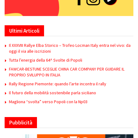
Ultimi Articoli
Il XXXVIII Rallye Elba Storico – Trofeo Locman Italy entra nel vivo: da
oggi il via alle iscrizioni
Tutta l’energia della 64^ Svolte di Popoli
FAWCAR-BESTUNE SCEGLIE CHINA CAR COMPANY PER GUIDARE IL
PROPRIO SVILUPPO IN ITALIA
Rally Regione Piemonte: quando l’arte incontra il rally
Il futuro della mobilità sostenibile parla siciliano
Magliona “svolta” verso Popoli con la Np03
Pubblicità