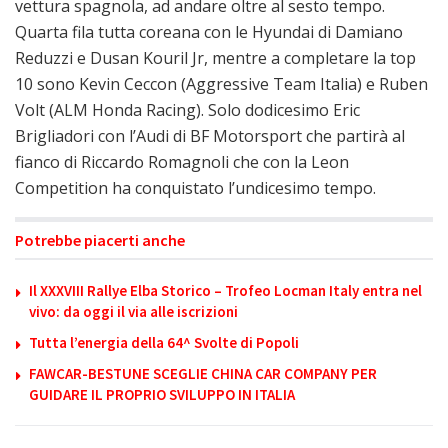
vettura spagnola, ad andare oltre al sesto tempo.
Quarta fila tutta coreana con le Hyundai di Damiano
Reduzzi e Dusan Kouril Jr, mentre a completare la top
10 sono Kevin Ceccon (Aggressive Team Italia) e Ruben
Volt (ALM Honda Racing). Solo dodicesimo Eric
Brigliadori con l’Audi di BF Motorsport che partirà al
fianco di Riccardo Romagnoli che con la Leon
Competition ha conquistato l’undicesimo tempo.
Potrebbe piacerti anche
Il XXXVIII Rallye Elba Storico – Trofeo Locman Italy entra nel
vivo: da oggi il via alle iscrizioni
Tutta l’energia della 64^ Svolte di Popoli
FAWCAR-BESTUNE SCEGLIE CHINA CAR COMPANY PER
GUIDARE IL PROPRIO SVILUPPO IN ITALIA