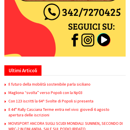
Ultimi Articoli
Il futuro della mobilità sostenibile parla siciliano
Magliona “svolta” verso Popoli con la Np03
Con 123 iscritti la 64^ Svolte di Popoli si presenta
Il 44° Rally Casciana Terme entra nel vivo: giovedì 6 agosto
apertura delle iscrizioni
MOVISPORT ANCORA SUGLI SCUDI MONDIALI: SUNINEN, SECONDO DI
WRC-2 IN FINLANDIA, SALE SUL PODIO IRIDATO