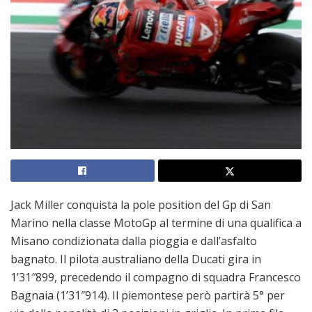
Jack Miller conquista la pole position del Gp di San
Marino nella classe MotoGp al termine di una qualifica a
Misano condizionata dalla pioggia e dall’asfalto
bagnato. Il pilota australiano della Ducati gira in
1’31″899, precedendo il compagno di squadra Francesco
Bagnaia (1’31″914). Il piemontese però partirà 5° per