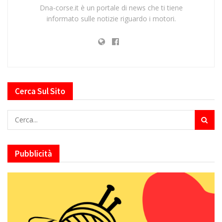
Dna-corse.it è un portale di news che ti tiene
informato sulle notizie riguardo i motori.
Cerca Sul Sito
Pubblicità