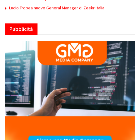
Lucio Tropea nuovo General Manager di Zeekr Italia
Pubblicità