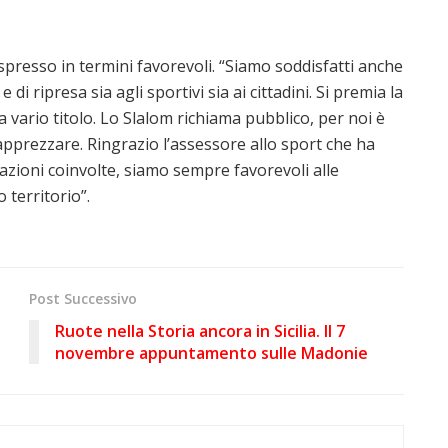
spresso in termini favorevoli. “Siamo soddisfatti anche
 ripresa sia agli sportivi sia ai cittadini. Si premia la
 vario titolo. Lo Slalom richiama pubblico, per noi è
pprezzare. Ringrazio l’assessore allo sport che ha
iazioni coinvolte, siamo sempre favorevoli alle
o territorio”.
Post Successivo
Ruote nella Storia ancora in Sicilia. Il 7
novembre appuntamento sulle Madonie