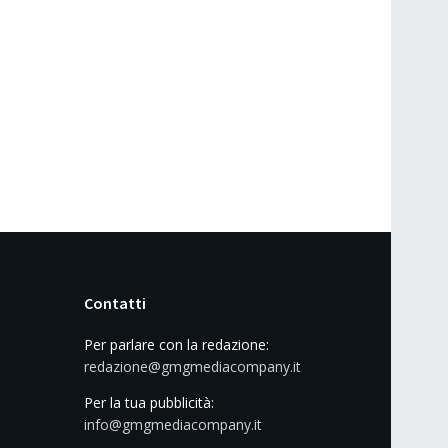
Contatti
Per parlare con la redazione:
redazione@gmgmediacompany.it
Per la tua pubblicità:
info@gmgmediacompany.it