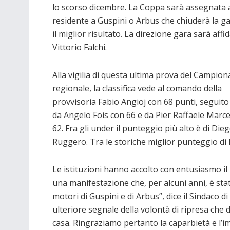
lo scorso dicembre. La Coppa sarà assegnata a
residente a Guspini o Arbus che chiuderà la g
il miglior risultato. La direzione gara sarà affi
Vittorio Falchi.
Alla vigilia di questa ultima prova del Campion
regionale, la classifica vede al comando della
provvisoria Fabio Angioj con 68 punti, seguito
da Angelo Fois con 66 e da Pier Raffaele Marce
62. Fra gli under il punteggio più alto è di Die
Ruggero. Tra le storiche miglior punteggio di 
Le istituzioni hanno accolto con entusiasmo il 
una manifestazione che, per alcuni anni, è s
motori di Guspini e di Arbus”, dice il Sindaco 
ulteriore segnale della volontà di ripresa che d
casa. Ringraziamo pertanto la caparbietà e l’