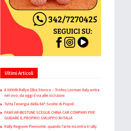
Ultimi Articoli
Il XXXVIII Rallye Elba Storico – Trofeo Locman Italy entra
nel vivo: da oggi il via alle iscrizioni
Tutta l’energia della 64^ Svolte di Popoli
FAWCAR-BESTUNE SCEGLIE CHINA CAR COMPANY PER
GUIDARE IL PROPRIO SVILUPPO IN ITALIA
Rally Regione Piemonte: quando l’arte incontra il rally