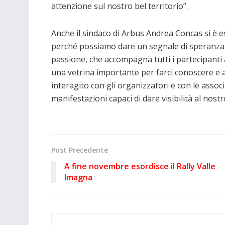
attenzione sul nostro bel territorio”.
Anche il sindaco di Arbus Andrea Concas si è e
perché possiamo dare un segnale di speranza e di
passione, che accompagna tutti i partecipanti a
una vetrina importante per farci conoscere e a
interagito con gli organizzatori e con le assoc
manifestazioni capaci di dare visibilità al nostr
Post Precedente
A fine novembre esordisce il Rally Valle
Imagna