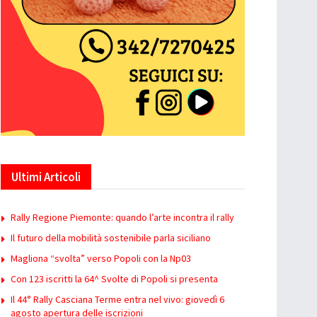
Ultimi Articoli
Rally Regione Piemonte: quando l’arte incontra il rally
Il futuro della mobilità sostenibile parla siciliano
Magliona “svolta” verso Popoli con la Np03
Con 123 iscritti la 64^ Svolte di Popoli si presenta
Il 44° Rally Casciana Terme entra nel vivo: giovedì 6
agosto apertura delle iscrizioni