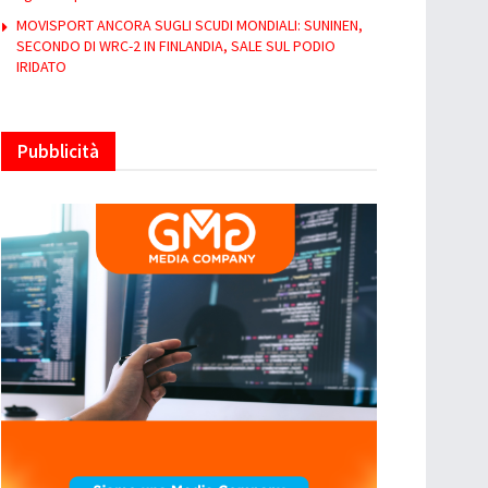
MOVISPORT ANCORA SUGLI SCUDI MONDIALI: SUNINEN,
SECONDO DI WRC-2 IN FINLANDIA, SALE SUL PODIO
IRIDATO
Pubblicità