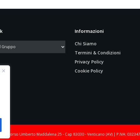
k
Informazioni
Chi Siamo
Termini & Condizioni
Privacy Policy
Cookie Policy
le: Corso Umberto Maddalena 25 - Cap 83030 - Venticano (AV) | P.IVA: 03234