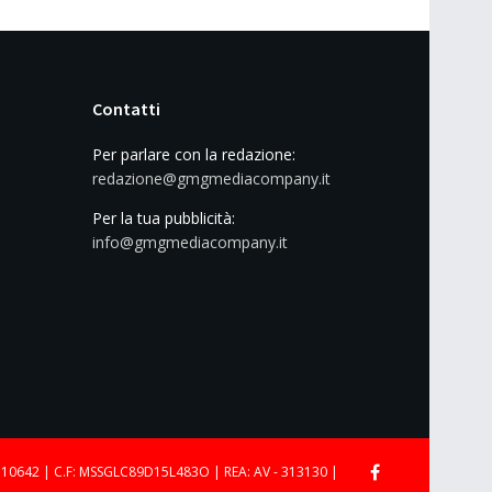
Contatti
Per parlare con la redazione:
redazione@gmgmediacompany.it
Per la tua pubblicità:
info@gmgmediacompany.it
710642 | C.F: MSSGLC89D15L483O | REA: AV - 313130 |