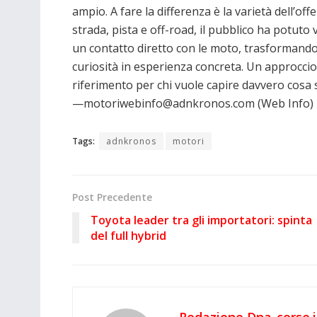
ampio. A fare la differenza è la varietà dell’offe
strada, pista e off-road, il pubblico ha potuto 
un contatto diretto con le moto, trasformando
curiosità in esperienza concreta. Un approccio
riferimento per chi vuole capire davvero cosa 
—motoriwebinfo@adnkronos.com (Web Info)
Tags:
adnkronos
motori
Post Precedente
Toyota leader tra gli importatori: spinta
del full hybrid
Redazione Dna-corse.i