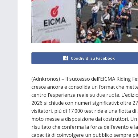
Condividi su Facebook
(Adnkronos) – Il successo dell’EICMA Riding Fe
cresce ancora e consolida un format che mette
centro l’esperienza reale su due ruote. L’edizi
2026 si chiude con numeri significativi: oltre 2
visitatori, più di 17.000 test ride e una flotta di
moto messe a disposizione dai costruttori. Un
risultato che conferma la forza dell’evento e l
capacità di coinvolgere un pubblico sempre pi