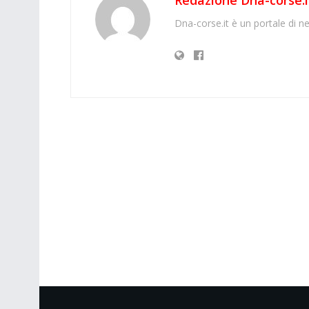
Dna-corse.it è un portale di ne