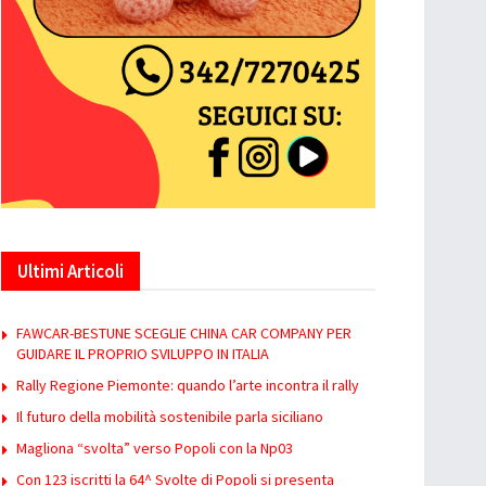
Ultimi Articoli
FAWCAR-BESTUNE SCEGLIE CHINA CAR COMPANY PER
GUIDARE IL PROPRIO SVILUPPO IN ITALIA
Rally Regione Piemonte: quando l’arte incontra il rally
Il futuro della mobilità sostenibile parla siciliano
Magliona “svolta” verso Popoli con la Np03
Con 123 iscritti la 64^ Svolte di Popoli si presenta