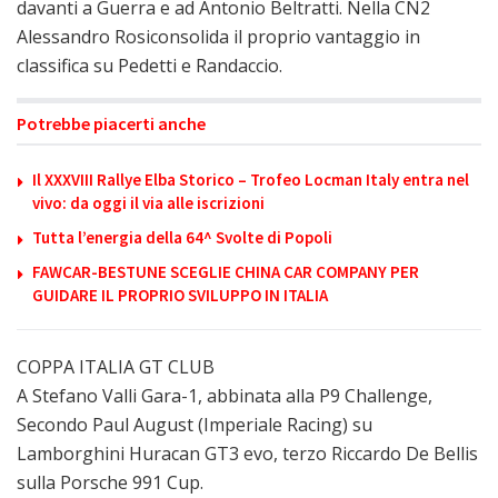
davanti a Guerra e ad Antonio Beltratti. Nella CN2
Alessandro Rosiconsolida il proprio vantaggio in
classifica su Pedetti e Randaccio.
Potrebbe piacerti anche
Il XXXVIII Rallye Elba Storico – Trofeo Locman Italy entra nel
vivo: da oggi il via alle iscrizioni
Tutta l’energia della 64^ Svolte di Popoli
FAWCAR-BESTUNE SCEGLIE CHINA CAR COMPANY PER
GUIDARE IL PROPRIO SVILUPPO IN ITALIA
COPPA ITALIA GT CLUB
A Stefano Valli Gara-1, abbinata alla P9 Challenge,
Secondo Paul August (Imperiale Racing) su
Lamborghini Huracan GT3 evo, terzo Riccardo De Bellis
sulla Porsche 991 Cup.