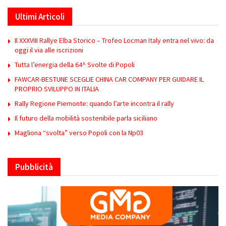
Ultimi Articoli
Il XXXVIII Rallye Elba Storico – Trofeo Locman Italy entra nel vivo: da
oggi il via alle iscrizioni
Tutta l’energia della 64^ Svolte di Popoli
FAWCAR-BESTUNE SCEGLIE CHINA CAR COMPANY PER GUIDARE IL
PROPRIO SVILUPPO IN ITALIA
Rally Regione Piemonte: quando l’arte incontra il rally
Il futuro della mobilità sostenibile parla siciliano
Magliona “svolta” verso Popoli con la Np03
Pubblicità