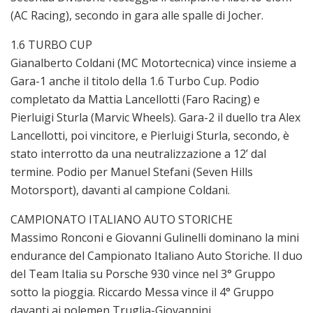
(AC Racing), secondo in gara alle spalle di Jocher.
1.6 TURBO CUP
Gianalberto Coldani (MC Motortecnica) vince insieme a
Gara-1 anche il titolo della 1.6 Turbo Cup. Podio
completato da Mattia Lancellotti (Faro Racing) e
Pierluigi Sturla (Marvic Wheels). Gara-2 il duello tra Alex
Lancellotti, poi vincitore, e Pierluigi Sturla, secondo, è
stato interrotto da una neutralizzazione a 12’ dal
termine. Podio per Manuel Stefani (Seven Hills
Motorsport), davanti al campione Coldani.
CAMPIONATO ITALIANO AUTO STORICHE
Massimo Ronconi e Giovanni Gulinelli dominano la mini
endurance del Campionato Italiano Auto Storiche. Il duo
del Team Italia su Porsche 930 vince nel 3° Gruppo
sotto la pioggia. Riccardo Messa vince il 4° Gruppo
davanti ai polemen Truglia-Giovannini.