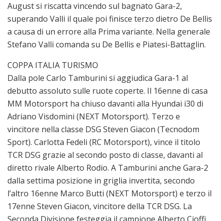
August si riscatta vincendo sul bagnato Gara-2,
superando Valli il quale poi finisce terzo dietro De Bellis
a causa di un errore alla Prima variante. Nella generale
Stefano Valli comanda su De Bellis e Piatesi-Battaglin.
COPPA ITALIA TURISMO
Dalla pole Carlo Tamburini si aggiudica Gara-1 al
debutto assoluto sulle ruote coperte. Il 16enne di casa
MM Motorsport ha chiuso davanti alla Hyundai i30 di
Adriano Visdomini (NEXT Motorsport). Terzo e
vincitore nella classe DSG Steven Giacon (Tecnodom
Sport). Carlotta Fedeli (RC Motorsport), vince il titolo
TCR DSG grazie al secondo posto di classe, davanti al
diretto rivale Alberto Rodio. A Tamburini anche Gara-2
dalla settima posizione in griglia invertita, secondo
l’altro 16enne Marco Butti (NEXT Motorsport) e terzo il
17enne Steven Giacon, vincitore della TCR DSG. La
Seconda Divisione festeggia il campione Alberto Cioffi