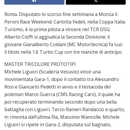
Roma. Disputato lo scorso fine settimana a Monza il
Peroni Race Weekend. Carlotta Fedeli, nella Coppa Italia
Turismo, è la prima pilota a vincere nel TCR DSG;
Alberto Cioffi si aggiudica la Seconda Divisione; il
giovane Gianalberto Coldani (MC Motortecnica) fa suo
il titolo nella 1.6 Turbo Cup con tre manche di anticipo.
MASTER TRICOLORE PROTOTIPI
Michele Liguori (Scuderia Vesuvio) vince una
movimentata Gara-1, dopo il contatto tra Alessandro
Rosi e Giancarlo Pedetti in avvio e il testacoda del
poleman Marco Guerra (CMS Racing Cars), il quale ha
poi recuperato terminando secondo dopo una bella
battaglia con Liguori. Terzo Ranieri Randaccio e quarto,
in rimonta dall’ultima fila, Massimo Wancolle. Michele
Liguori si ripete in Gara-2, disputata sul bagnato,