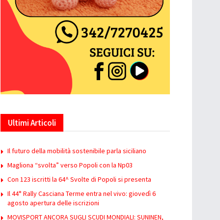
Ultimi Articoli
Il futuro della mobilità sostenibile parla siciliano
Magliona “svolta” verso Popoli con la Np03
Con 123 iscritti la 64^ Svolte di Popoli si presenta
Il 44° Rally Casciana Terme entra nel vivo: giovedì 6
agosto apertura delle iscrizioni
MOVISPORT ANCORA SUGLI SCUDI MONDIALI: SUNINEN,