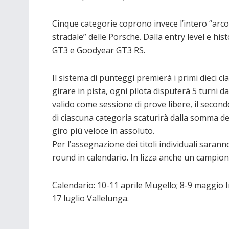
Cinque categorie coprono invece l’intero “arco
stradale” delle Porsche. Dalla entry level e hi
GT3 e Goodyear GT3 RS.
Il sistema di punteggi premierà i primi dieci cl
girare in pista, ogni pilota disputerà 5 turni d
valido come sessione di prove libere, il secondo 
di ciascuna categoria scaturirà dalla somma de
giro più veloce in assoluto.
Per l’assegnazione dei titoli individuali saranno
round in calendario. In lizza anche un campio
Calendario: 10-11 aprile Mugello; 8-9 maggio
17 luglio Vallelunga.