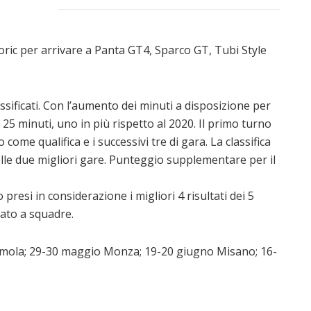
storic per arrivare a Panta GT4, Sparco GT, Tubi Style
assificati. Con l’aumento dei minuti a disposizione per
a 25 minuti, uno in più rispetto al 2020. Il primo turno
come qualifica e i successivi tre di gara. La classifica
lle due migliori gare. Punteggio supplementare per il
 presi in considerazione i migliori 4 risultati dei 5
nato a squadre.
 Imola; 29-30 maggio Monza; 19-20 giugno Misano; 16-