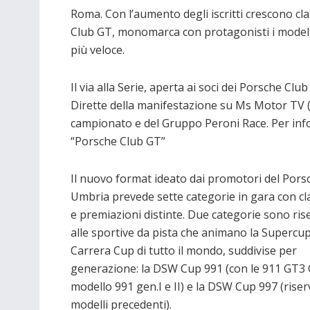
Roma. Con l’aumento degli iscritti crescono cla
Club GT, monomarca con protagonisti i modelli 
più veloce.
Il via alla Serie, aperta ai soci dei Porsche Club
Dirette della manifestazione su Ms Motor TV (Sky
campionato e del Gruppo Peroni Race. Per info 
“Porsche Club GT”
Il nuovo format ideato dai promotori del Pors
Umbria prevede sette categorie in gara con cla
e premiazioni distinte. Due categorie sono ris
alle sportive da pista che animano la Supercup
Carrera Cup di tutto il mondo, suddivise per
generazione: la DSW Cup 991 (con le 911 GT3
modello 991 gen.I e II) e la DSW Cup 997 (riser
modelli precedenti).