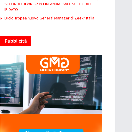
SECONDO DI WRC-2 IN FINLANDIA, SALE SUL PODIO
IRIDATO
Lucio Tropea nuovo General Manager di Zeekr Italia
Pubblicità