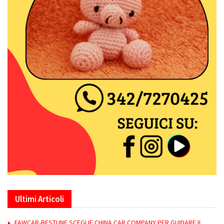
Ultimi Articoli
FAWCAR-BESTUNE SCEGLIE CHINA CAR COMPANY PER GUIDARE IL