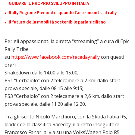
GUIDARE IL PROPRIO SVILUPPO IN ITALIA
Rally Regione Piemonte: quando l’arte incontra il rally
Il futuro della mobilità sostenibile parla siciliano
Per gli appassionati la diretta “streaming” a cura di Epic
Rally Tribe
su
https://www.facebook.com/racedayrally
con questi
orari
Shakedown dalle 14:00 alle 15:00;
PS1 “Cerbaiolo” con 2 telecamere a 2 km. dallo start
prova speciale, dalle 08:15 alle 9:15;
PS3 “Cerbaiolo” con 2 telecamere a 2,6 km. dallo start
prova speciale, dalle 11:20 alle 12:20.
Tra gli iscritti Nicolò Marchioro, con la Skoda Fabia R5,
leader della classifica Raceday; il diretto inseguitore
Francesco Fanari al via su una VolksWagen Polo R5;