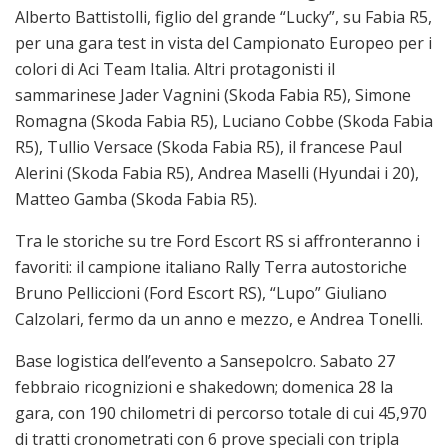
Alberto Battistolli, figlio del grande “Lucky”, su Fabia R5,
per una gara test in vista del Campionato Europeo per i
colori di Aci Team Italia. Altri protagonisti il
sammarinese Jader Vagnini (Skoda Fabia R5), Simone
Romagna (Skoda Fabia R5), Luciano Cobbe (Skoda Fabia
R5), Tullio Versace (Skoda Fabia R5), il francese Paul
Alerini (Skoda Fabia R5), Andrea Maselli (Hyundai i 20),
Matteo Gamba (Skoda Fabia R5).
Tra le storiche su tre Ford Escort RS si affronteranno i
favoriti: il campione italiano Rally Terra autostoriche
Bruno Pelliccioni (Ford Escort RS), “Lupo” Giuliano
Calzolari, fermo da un anno e mezzo, e Andrea Tonelli.
Base logistica dell’evento a Sansepolcro. Sabato 27
febbraio ricognizioni e shakedown; domenica 28 la
gara, con 190 chilometri di percorso totale di cui 45,970
di tratti cronometrati con 6 prove speciali con tripla