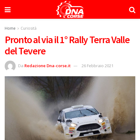
Home
Curiosità
Pronto al via il 1° Rally Terra Valle
del Tevere
Da
Redazione Dna-corse.it
26 Febbraio 2021