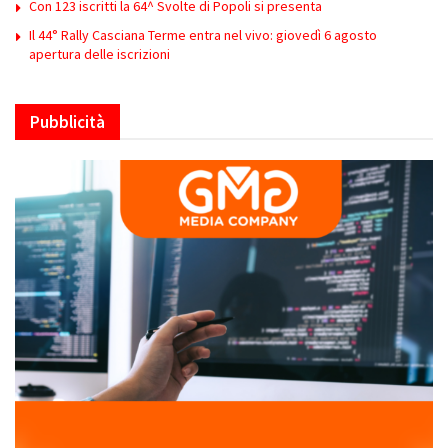
Con 123 iscritti la 64^ Svolte di Popoli si presenta
Il 44° Rally Casciana Terme entra nel vivo: giovedì 6 agosto
apertura delle iscrizioni
Pubblicità