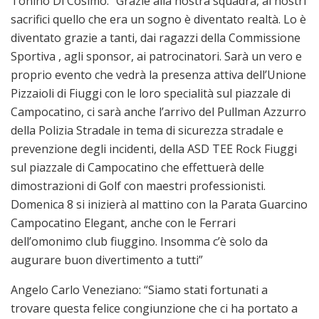
Tonino Di Cosimo: “Grazie alla nostra squadra, ai nostri
sacrifici quello che era un sogno è diventato realtà. Lo è
diventato grazie a tanti, dai ragazzi della Commissione
Sportiva , agli sponsor, ai patrocinatori. Sarà un vero e
proprio evento che vedrà la presenza attiva dell’Unione
Pizzaioli di Fiuggi con le loro specialità sul piazzale di
Campocatino, ci sarà anche l’arrivo del Pullman Azzurro
della Polizia Stradale in tema di sicurezza stradale e
prevenzione degli incidenti, della ASD TEE Rock Fiuggi
sul piazzale di Campocatino che effettuerà delle
dimostrazioni di Golf con maestri professionisti.
Domenica 8 si inizierà al mattino con la Parata Guarcino
Campocatino Elegant, anche con le Ferrari
dell’omonimo club fiuggino. Insomma c’è solo da
augurare buon divertimento a tutti”
Angelo Carlo Veneziano: “Siamo stati fortunati a
trovare questa felice congiunzione che ci ha portato a