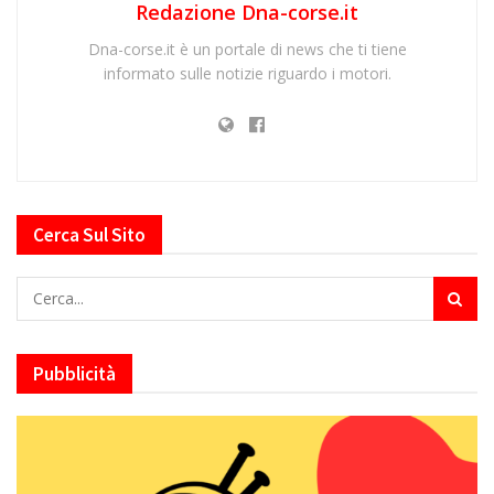
Redazione Dna-corse.it
Dna-corse.it è un portale di news che ti tiene
informato sulle notizie riguardo i motori.
Cerca Sul Sito
Pubblicità