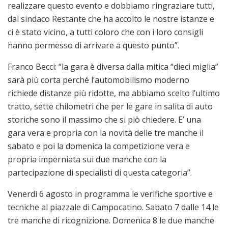
realizzare questo evento e dobbiamo ringraziare tutti,
dal sindaco Restante che ha accolto le nostre istanze e
ci è stato vicino, a tutti coloro che con i loro consigli
hanno permesso di arrivare a questo punto”.
Franco Becci: “la gara è diversa dalla mitica “dieci miglia”
sarà più corta perché l’automobilismo moderno
richiede distanze più ridotte, ma abbiamo scelto l’ultimo
tratto, sette chilometri che per le gare in salita di auto
storiche sono il massimo che si piò chiedere. E’ una
gara vera e propria con la novità delle tre manche il
sabato e poi la domenica la competizione vera e
propria imperniata sui due manche con la
partecipazione di specialisti di questa categoria”.
Venerdì 6 agosto in programma le verifiche sportive e
tecniche al piazzale di Campocatino. Sabato 7 dalle 14 le
tre manche di ricognizione. Domenica 8 le due manche