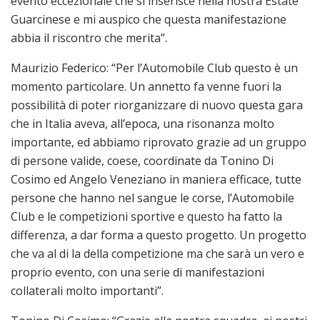
evento eccezionale che si inserisce nella nostra Estate
Guarcinese e mi auspico che questa manifestazione
abbia il riscontro che merita”.
Maurizio Federico: “Per l’Automobile Club questo è un
momento particolare. Un annetto fa venne fuori la
possibilità di poter riorganizzare di nuovo questa gara
che in Italia aveva, all’epoca, una risonanza molto
importante, ed abbiamo riprovato grazie ad un gruppo
di persone valide, coese, coordinate da Tonino Di
Cosimo ed Angelo Veneziano in maniera efficace, tutte
persone che hanno nel sangue le corse, l’Automobile
Club e le competizioni sportive e questo ha fatto la
differenza, a dar forma a questo progetto. Un progetto
che va al di la della competizione ma che sarà un vero e
proprio evento, con una serie di manifestazioni
collaterali molto importanti”.