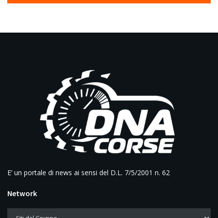
E’ un portale di news ai sensi del D.L. 7/5/2001 n. 62
Network