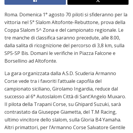
Roma. Domenica 1° agosto 70 piloti si sfideranno per la
vittoria nel 5° Slalom Altofonte-Rebuttone, prova della
Coppa Slalom 5^ Zona e del campionato regionale. Le
tre manche di classifica saranno precedute, alle 8.00,
dalla salita di ricognizione del percorso di 3,8 km, sulla
SP5-SP Bis. Domani le verifiche in Piazza Falcone e
Borsellino ad Altofonte.
La gara organizzata dalla A.S.D. Scuderia Armanno
Corse vede tra i favoriti l’attuale capofila del
campionato siciliano, Girolamo Ingardia, reduce dal
successo al 6° Autoslalom Città di Sant’Angelo Muxaro.
Il pilota della Trapani Corse, su Ghipard Suzuki, sarà
contrastato da Giuseppe Giametta, del T.M Racing,
ultimo vincitore dello slalom, sulla Gloria B4 Yamaha.
Altri primattori, per l’Armanno Corse Salvatore Gentile