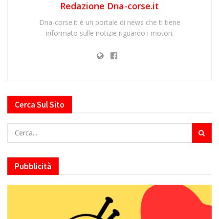
Redazione Dna-corse.it
Dna-corse.it è un portale di news che ti tiene
informato sulle notizie riguardo i motori.
Cerca Sul Sito
Pubblicità