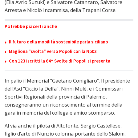
(Elia Avrio Suzuki) e Salvatore Catanzaro, Salvatore
Arresta e Nicolò Incammisa, della Trapani Corse.
Potrebbe piacerti anche
Il futuro della mobilità sostenibile parla siciliano
Magliona “svolta” verso Popoli con la Np03
Con 123 iscritti la 64^ Svolte di Popoli si presenta
In palio il Memorial “Gaetano Conigliaro”. Il presidente
dell’Asd “Ciccio la Delfa”, Ninni Mulè, e i Commissari
Sportivi Regionali della provincia di Palermo,
consegneranno un riconoscimento al termine della
gara in memoria del collega e amico scomparso.
Al via anche il pilota di Altofonte, Sergio Castellese,
figlio d’arte di Nunzio colonna portante dello Slalom,