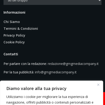
Informazioni
Chi Siamo
Termini & Condizioni
Privacy Policy
Cookie Policy
Contatti
Per parlare con la redazione:
redazione@gmgmediacompany.it
Per la tua pubblicità:
info@gmgmediacompany.it
Diamo valore alla tua privacy
Utilizziamo i cookie per migliorare la tua esperienza di
navigazione, offrirti pubblicità o contenuti personalizzati e