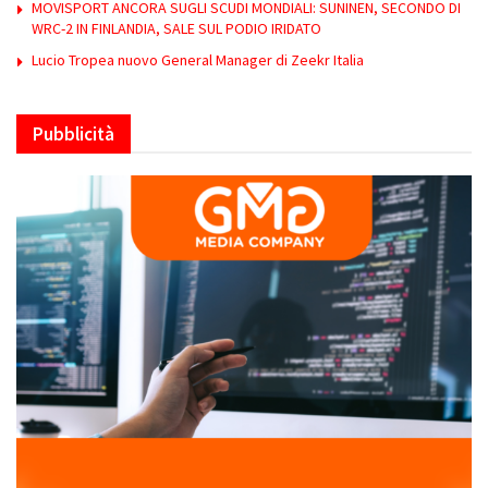
MOVISPORT ANCORA SUGLI SCUDI MONDIALI: SUNINEN, SECONDO DI
WRC-2 IN FINLANDIA, SALE SUL PODIO IRIDATO
Lucio Tropea nuovo General Manager di Zeekr Italia
Pubblicità