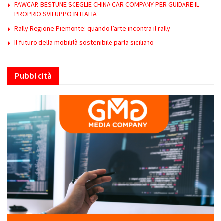
FAWCAR-BESTUNE SCEGLIE CHINA CAR COMPANY PER GUIDARE IL
PROPRIO SVILUPPO IN ITALIA
Rally Regione Piemonte: quando l’arte incontra il rally
Il futuro della mobilità sostenibile parla siciliano
Pubblicità