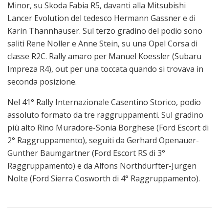
Minor, su Skoda Fabia R5, davanti alla Mitsubishi
Lancer Evolution del tedesco Hermann Gassner e di
Karin Thannhauser. Sul terzo gradino del podio sono
saliti Rene Noller e Anne Stein, su una Opel Corsa di
classe R2C. Rally amaro per Manuel Koessler (Subaru
Impreza R4), out per una toccata quando si trovava in
seconda posizione.
Nel 41° Rally Internazionale Casentino Storico, podio
assoluto formato da tre raggruppamenti. Sul gradino
più alto Rino Muradore-Sonia Borghese (Ford Escort di
2° Raggruppamento), seguiti da Gerhard Openauer-
Gunther Baumgartner (Ford Escort RS di 3°
Raggruppamento) e da Alfons Northdurfter-Jurgen
Nolte (Ford Sierra Cosworth di 4° Raggruppamento).