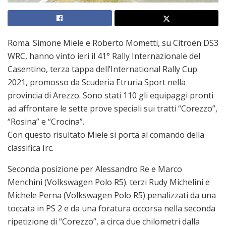
Roma. Simone Miele e Roberto Mometti, su Citroën DS3
WRC, hanno vinto ieri il 41° Rally Internazionale del
Casentino, terza tappa dell’International Rally Cup
2021, promosso da Scuderia Etruria Sport nella
provincia di Arezzo. Sono stati 110 gli equipaggi pronti
ad affrontare le sette prove speciali sui tratti “Corezzo”,
“Rosina” e “Crocina”.
Con questo risultato Miele si porta al comando della
classifica Irc.
Seconda posizione per Alessandro Re e Marco
Menchini (Volkswagen Polo R5). terzi Rudy Michelini e
Michele Perna (Volkswagen Polo R5) penalizzati da una
toccata in PS 2 e da una foratura occorsa nella seconda
ripetizione di “Corezzo”, a circa due chilometri dalla