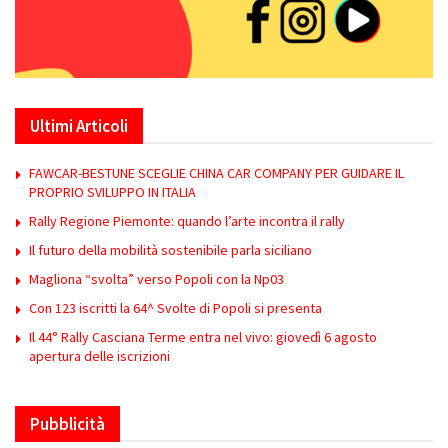
Ultimi Articoli
FAWCAR-BESTUNE SCEGLIE CHINA CAR COMPANY PER GUIDARE IL
PROPRIO SVILUPPO IN ITALIA
Rally Regione Piemonte: quando l’arte incontra il rally
Il futuro della mobilità sostenibile parla siciliano
Magliona “svolta” verso Popoli con la Np03
Con 123 iscritti la 64^ Svolte di Popoli si presenta
Il 44° Rally Casciana Terme entra nel vivo: giovedì 6 agosto
apertura delle iscrizioni
Pubblicità