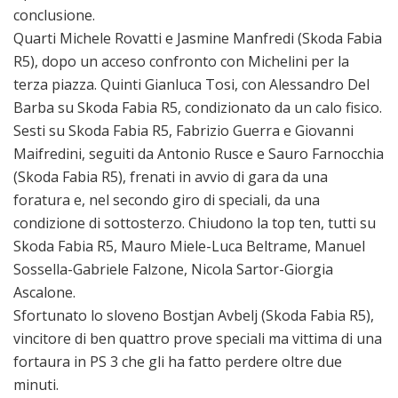
conclusione.
Quarti Michele Rovatti e Jasmine Manfredi (Skoda Fabia
R5), dopo un acceso confronto con Michelini per la
terza piazza. Quinti Gianluca Tosi, con Alessandro Del
Barba su Skoda Fabia R5, condizionato da un calo fisico.
Sesti su Skoda Fabia R5, Fabrizio Guerra e Giovanni
Maifredini, seguiti da Antonio Rusce e Sauro Farnocchia
(Skoda Fabia R5), frenati in avvio di gara da una
foratura e, nel secondo giro di speciali, da una
condizione di sottosterzo. Chiudono la top ten, tutti su
Skoda Fabia R5, Mauro Miele-Luca Beltrame, Manuel
Sossella-Gabriele Falzone, Nicola Sartor-Giorgia
Ascalone.
Sfortunato lo sloveno Bostjan Avbelj (Skoda Fabia R5),
vincitore di ben quattro prove speciali ma vittima di una
fortaura in PS 3 che gli ha fatto perdere oltre due
minuti.