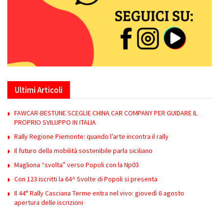
Ultimi Articoli
FAWCAR-BESTUNE SCEGLIE CHINA CAR COMPANY PER GUIDARE IL
PROPRIO SVILUPPO IN ITALIA
Rally Regione Piemonte: quando l’arte incontra il rally
Il futuro della mobilità sostenibile parla siciliano
Magliona “svolta” verso Popoli con la Np03
Con 123 iscritti la 64^ Svolte di Popoli si presenta
Il 44° Rally Casciana Terme entra nel vivo: giovedì 6 agosto
apertura delle iscrizioni