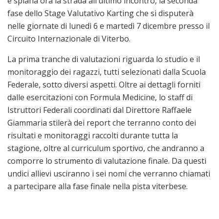
e spiana ora la strada all’ultimo incontro, la seconda
fase dello Stage Valutativo Karting che si disputerà
nelle giornate di lunedì 6 e martedì 7 dicembre presso il
Circuito Internazionale di Viterbo.
La prima tranche di valutazioni riguarda lo studio e il
monitoraggio dei ragazzi, tutti selezionati dalla Scuola
Federale, sotto diversi aspetti. Oltre ai dettagli forniti
dalle esercitazioni con Formula Medicine, lo staff di
Istruttori Federali coordinati dal Direttore Raffaele
Giammaria stilerà dei report che terranno conto dei
risultati e monitoraggi raccolti durante tutta la
stagione, oltre al curriculum sportivo, che andranno a
comporre lo strumento di valutazione finale. Da questi
undici allievi usciranno i sei nomi che verranno chiamati
a partecipare alla fase finale nella pista viterbese.