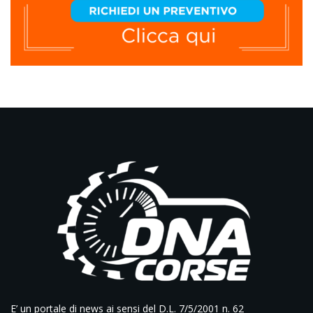
E’ un portale di news ai sensi del D.L. 7/5/2001 n. 62