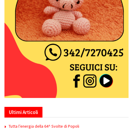
Ultimi Articoli
Tutta l’energia della 64^ Svolte di Popoli