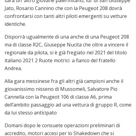
sarà un’ altro giovane palermitano, lui di San Giuseppe
Jato, Rosario Cannino che con la Peugeot 208 dovrà
confrontarsi con tanti altri piloti emergenti su vetture
identiche.
Disporrà ugualmente di una anche di una Peugeot 208
ma di classe R2C, Giuseppe Nucita che oltre a vincere il
regionale da pilota, si è già fregiato nel 2021 del titolo
italiano 2021 2 Ruote motrici a fianco del fratello
Andrea.
Alla gara messinese fra gli altri già campioni anche il
giovanissimo nisseno di Mussomeli, Salvatore Pio
Cannella con la Peugeot 106 di classe A6, prima
dell’ambito passaggio ad una vettura di gruppo R, come
da lui stesso anticipato
Domani dopo le consuete operazioni preliminari di
accredito, motori accesi per lo Shakedown che si