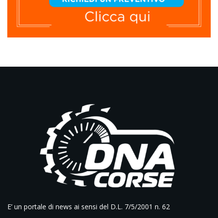
E’ un portale di news ai sensi del D.L. 7/5/2001 n. 62