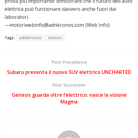
prova più importante: dimostrare che il futuro dell'auto
elettrica può funzionare davvero anche fuori dai
laboratori.
—motoriwebinfo@adnkronos.com (Web Info)
Tags:
adnkronos
motori
Post Precedente
Subaru presenta il nuovo SUV elettrico UNCHARTED
Post Successivo
Genesis guarda oltre l’elettrico: nasce la visione
Magma