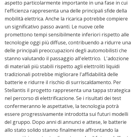
aspetto particolarmente importante in una fase in cui
l'efficienza rappresenta una delle principali sfide della
mobilità elettrica. Anche la ricarica potrebbe compiere
un significativo passo avanti. Le nuove celle
promettono tempi sensibilmente inferiori rispetto alle
tecnologie oggi più diffuse, contribuendo a ridurre una
delle principali preoccupazioni degli automobilisti che
stanno valutando il passaggio all'elettrico. L'adozione
di materiali più stabili rispetto agli elettroliti liquidi
tradizionali potrebbe migliorare l'affidabilità delle
batterie e ridurre il rischio di surriscaldamento. Per
Stellantis il progetto rappresenta una tappa strategica
nel percorso di elettrificazione. Se i risultati dei test
confermeranno le aspettative, la tecnologia potrà
essere progressivamente introdotta sui futuri modelli
del gruppo. Dopo anni di annunci e attese, le batterie
allo stato solido stanno finalmente affrontando la