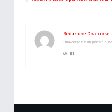
Redazione Dna-corse.i
Dna-corse.it è un portale di ne