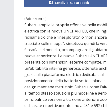
Condividi su Facebook
(Adnkronos) –
Subaru amplia la propria offensiva nella mobil
elettrica con la nuova UNCHARTED, che in ing
richiama ciò che è “inesplorato” o “non ancora
tracciato sulle mappe”, sintetizza quindi la ver
filosofia del modello, accompagnare il guidato
nuove esperienze. La nuova Subaru UNCHART
presenta con dimensioni esterne compatte, m
un’abitabilità interna generosa, ottenuta anc
grazie alla piattaforma elettrica dedicata e al
posizionamento della batteria sotto il pianale. 
design mantiene tratti tipici Subaru, come l’al
al tempo stesso soluzioni più moderne e aero
principali. Le versioni a trazione anteriore a
dichiarate rispettivamente fino a 451 e 592 chi