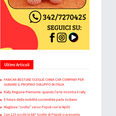
Ultimi Articoli
FAWCAR-BESTUNE SCEGLIE CHINA CAR COMPANY PER
GUIDARE IL PROPRIO SVILUPPO IN ITALIA
Rally Regione Piemonte: quando l’arte incontra il rally
Il futuro della mobilità sostenibile parla siciliano
Magliona “svolta” verso Popoli con la Np03
Con 123 iscritti la 64^ Svolte di Popoli si presenta