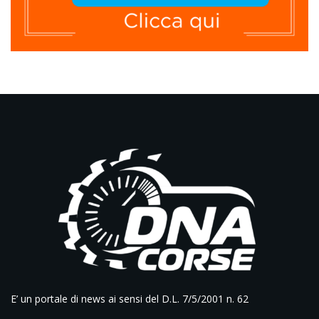
E’ un portale di news ai sensi del D.L. 7/5/2001 n. 62