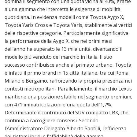
domina il segmento con una quota vicina al 40%, grazie
a una gamma che intercetta le esigenze di mobilità
quotidiana. In evidenza modelli come Toyota Aygo X,
Toyota Yaris Cross e Toyota Yaris, stabilmente ai vertici
delle rispettive categorie. Particolarmente significativa
la performance della Aygo X, che nei primi mesi
dell’anno ha superato le 13 mila unità, diventando il
modello più venduto del marchio in Italia. Il suo
successo contribuisce anche al primato urbano: Toyota
è infatti il primo brand in 15 città italiane, tra cui Roma,
Milano e Bergamo, rafforzando la propria presenza nei
contesti metropolitani. Parallelamente, il marchio Lexus
mantiene una posizione stabile nel segmento premium,
con 471 immatricolazioni e una quota dell’1,7%.
Determinante il contributo del SUV compatto LBX, che
continua a raccogliere consensi. Secondo
l’Amministratore Delegato Alberto Santilli, l’efficienza
dei sistemi ibridi e l’affidabilità della gamma