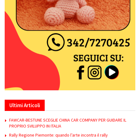
Ultimi Articoli
FAWCAR-BESTUNE SCEGLIE CHINA CAR COMPANY PER GUIDARE IL
PROPRIO SVILUPPO IN ITALIA
Rally Regione Piemonte: quando l’arte incontra il rally