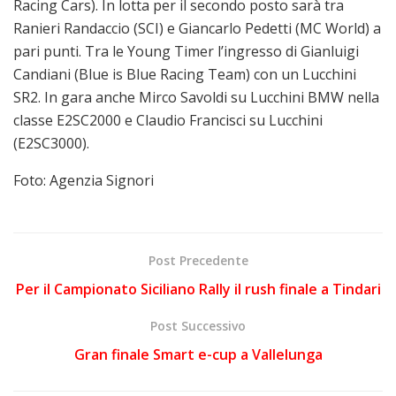
Racing Cars). In lotta per il secondo posto sarà tra
Ranieri Randaccio (SCI) e Giancarlo Pedetti (MC World) a
pari punti. Tra le Young Timer l’ingresso di Gianluigi
Candiani (Blue is Blue Racing Team) con un Lucchini
SR2. In gara anche Mirco Savoldi su Lucchini BMW nella
classe E2SC2000 e Claudio Francisci su Lucchini
(E2SC3000).
Foto: Agenzia Signori
Post Precedente
Per il Campionato Siciliano Rally il rush finale a Tindari
Post Successivo
Gran finale Smart e-cup a Vallelunga