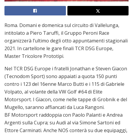
Roma. Domani e domenica sul circuito di Vallelunga,
intitolato a Piero Taruffi, il Gruppo Peroni Race
organizzerà l’ultimo degli otto appuntamenti stagionali
2021. In cartellone le gare finali TCR DSG Europe,
Master Tricolore Prototipi.
Nel TCR DSG Europe i fratelli Jonathan e Steven Giacon
(Tecnodom Sport) sono appaiati a quota 150 punti
contro i 123 del 16enne Marco Butti e i 115 di Gabriele
Volpato, al volante della VW Golf #64 di Elite
Motorsport. I Giacon, come nelle tappe di Grobnik e del
Mugello, saranno affiancati da Luca Rangoni.
BF Motorsport raddoppia con Paolo Palanti e Andrea
Argenti sulla Cupra; su Audi al via Simone Sartoni ed
Ettore Carminati. Anche NOS conterà su due equipaggi,