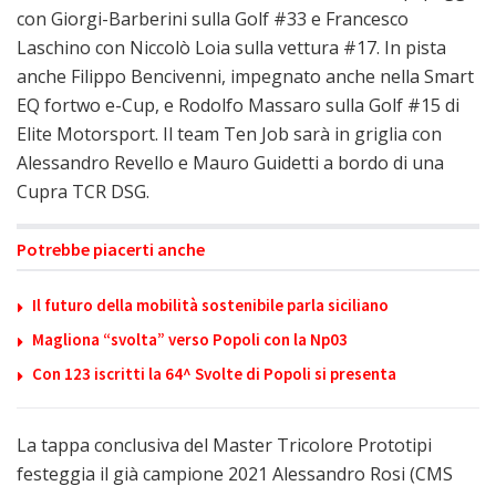
con Giorgi-Barberini sulla Golf #33 e Francesco
Laschino con Niccolò Loia sulla vettura #17. In pista
anche Filippo Bencivenni, impegnato anche nella Smart
EQ fortwo e-Cup, e Rodolfo Massaro sulla Golf #15 di
Elite Motorsport. Il team Ten Job sarà in griglia con
Alessandro Revello e Mauro Guidetti a bordo di una
Cupra TCR DSG.
Potrebbe piacerti anche
Il futuro della mobilità sostenibile parla siciliano
Magliona “svolta” verso Popoli con la Np03
Con 123 iscritti la 64^ Svolte di Popoli si presenta
La tappa conclusiva del Master Tricolore Prototipi
festeggia il già campione 2021 Alessandro Rosi (CMS