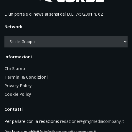
E’ un portale di news ai sensi del D.L. 7/5/2001 n. 62
Network
Informazioni
Chi Siamo
Termini & Condizioni
Privacy Policy
Cookie Policy
Contatti
Per parlare con la redazione:
redazione@gmgmediacompany.it
Per la tua pubblicità:
info@gmgmediacompany.it