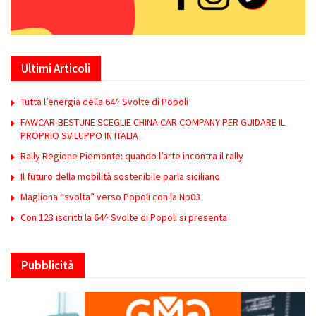
Ultimi Articoli
Tutta l’energia della 64^ Svolte di Popoli
FAWCAR-BESTUNE SCEGLIE CHINA CAR COMPANY PER GUIDARE IL
PROPRIO SVILUPPO IN ITALIA
Rally Regione Piemonte: quando l’arte incontra il rally
Il futuro della mobilità sostenibile parla siciliano
Magliona “svolta” verso Popoli con la Np03
Con 123 iscritti la 64^ Svolte di Popoli si presenta
Pubblicità