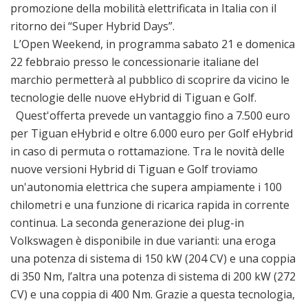
promozione della mobilità elettrificata in Italia con il
ritorno dei “Super Hybrid Days”.
L’Open Weekend, in programma sabato 21 e domenica
22 febbraio presso le concessionarie italiane del
marchio permetterà al pubblico di scoprire da vicino le
tecnologie delle nuove eHybrid di Tiguan e Golf.
Quest'offerta prevede un vantaggio fino a 7.500 euro
per Tiguan eHybrid e oltre 6.000 euro per Golf eHybrid
in caso di permuta o rottamazione. Tra le novità delle
nuove versioni Hybrid di Tiguan e Golf troviamo
un'autonomia elettrica che supera ampiamente i 100
chilometri e una funzione di ricarica rapida in corrente
continua. La seconda generazione dei plug-in
Volkswagen è disponibile in due varianti: una eroga
una potenza di sistema di 150 kW (204 CV) e una coppia
di 350 Nm, l’altra una potenza di sistema di 200 kW (272
CV) e una coppia di 400 Nm. Grazie a questa tecnologia,