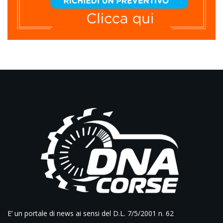
E’ un portale di news ai sensi del D.L. 7/5/2001 n. 62