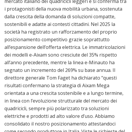
mercato italiano dei quadricicli leggeri e si conferma tra
i protagonisti della nuova mobilità urbana, sostenuta
dalla crescita della domanda di soluzioni compatte,
sostenibili e adatte ai contesti cittadini. Nel 2025 la
società ha registrato un rafforzamento del proprio
posizionamento competitivo grazie soprattutto
all’espansione dell’offerta elettrica. Le immatricolazioni
dei modelli e-Aixam sono cresciute del 35% rispetto
all’anno precedente, mentre la linea e-Minauto ha
segnato un incremento del 269% su base annua. Il
direttore generale Tom Faget ha dichiarato “questi
risultati confermano la strategia di Aixam Mega
orientata a una crescita sostenibile e a lungo termine,
in linea con l’evoluzione strutturale del mercato dei
quadricicli, sempre più polarizzato tra soluzioni
elettriche e prodotti ad alto valore d’uso. Abbiamo
consolidato il nostro posizionamento attestandoci
come secondo produttore in Italia. Viste le richieste del