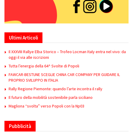
Ultimi Articoli
Il XXXVIII Rallye Elba Storico – Trofeo Locman Italy entra nel vivo: da
oggi il via alle iscrizioni
Tutta l’energia della 64^ Svolte di Popoli
FAWCAR-BESTUNE SCEGLIE CHINA CAR COMPANY PER GUIDARE IL
PROPRIO SVILUPPO IN ITALIA
Rally Regione Piemonte: quando l’arte incontra il rally
Il futuro della mobilità sostenibile parla siciliano
Magliona “svolta” verso Popoli con la Np03
Pubblicità