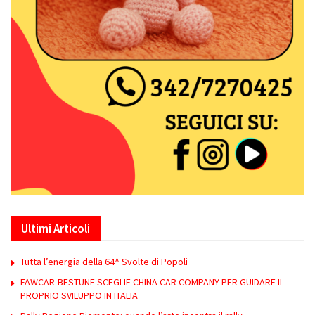
Ultimi Articoli
Tutta l’energia della 64^ Svolte di Popoli
FAWCAR-BESTUNE SCEGLIE CHINA CAR COMPANY PER GUIDARE IL
PROPRIO SVILUPPO IN ITALIA