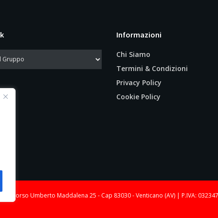
k
Informazioni
Chi Siamo
Termini & Condizioni
Privacy Policy
Cookie Policy
le: Corso Umberto Maddalena 25 - Cap 83030 - Venticano (AV) | P.IVA: 03234