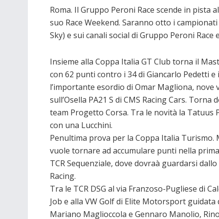
Roma. Il Gruppo Peroni Race scende in pista al
suo Race Weekend. Saranno otto i campionati i
Sky) e sui canali social di Gruppo Peroni Race 
Insieme alla Coppa Italia GT Club torna il Mas
con 62 punti contro i 34 di Giancarlo Pedetti e 
l’importante esordio di Omar Magliona, nove vol
sull’Osella PA21 S di CMS Racing Cars. Torna d
team Progetto Corsa. Tra le novità la Tatuus 
con una Lucchini.
Penultima prova per la Coppa Italia Turismo.
vuole tornare ad accumulare punti nella prima
TCR Sequenziale, dove dovraà guardarsi dallo 
Racing.
Tra le TCR DSG al via Franzoso-Pugliese di Ca
Job e alla VW Golf di Elite Motorsport guidata 
Mariano Maglioccola e Gennaro Manolio, Rino 