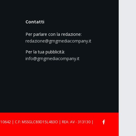
Contatti
Per parlare con la redazione:
redazione@gmgmediacompany.it
Per la tua pubblicità:
info@gmgmediacompany.it
710642 | C.F: MSSGLC89D15L483O | REA: AV - 313130 |