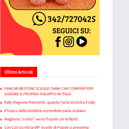
Ultimi Articoli
FAWCAR-BESTUNE SCEGLIE CHINA CAR COMPANY PER
GUIDARE IL PROPRIO SVILUPPO IN ITALIA
Rally Regione Piemonte: quando l’arte incontra il rally
Il futuro della mobilità sostenibile parla siciliano
Magliona “svolta” verso Popoli con la Np03
Con 123 iscritti la 64^ Svolte di Popoli si presenta