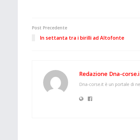
Post Precedente
In settanta tra i birilli ad Altofonte
Redazione Dna-corse.i
Dna-corse.it è un portale di ne