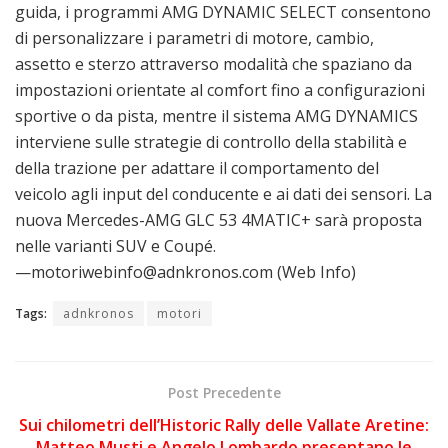
guida, i programmi AMG DYNAMIC SELECT consentono
di personalizzare i parametri di motore, cambio,
assetto e sterzo attraverso modalità che spaziano da
impostazioni orientate al comfort fino a configurazioni
sportive o da pista, mentre il sistema AMG DYNAMICS
interviene sulle strategie di controllo della stabilità e
della trazione per adattare il comportamento del
veicolo agli input del conducente e ai dati dei sensori. La
nuova Mercedes-AMG GLC 53 4MATIC+ sarà proposta
nelle varianti SUV e Coupé.
—motoriwebinfo@adnkronos.com (Web Info)
Tags:
adnkronos
motori
Post Precedente
Sui chilometri dell’Historic Rally delle Vallate Aretine:
Matteo Musti e Angelo Lombardo presentano le