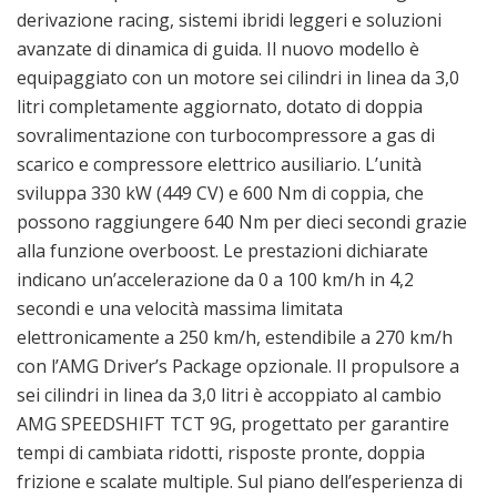
derivazione racing, sistemi ibridi leggeri e soluzioni
avanzate di dinamica di guida. Il nuovo modello è
equipaggiato con un motore sei cilindri in linea da 3,0
litri completamente aggiornato, dotato di doppia
sovralimentazione con turbocompressore a gas di
scarico e compressore elettrico ausiliario. L’unità
sviluppa 330 kW (449 CV) e 600 Nm di coppia, che
possono raggiungere 640 Nm per dieci secondi grazie
alla funzione overboost. Le prestazioni dichiarate
indicano un’accelerazione da 0 a 100 km/h in 4,2
secondi e una velocità massima limitata
elettronicamente a 250 km/h, estendibile a 270 km/h
con l’AMG Driver’s Package opzionale. Il propulsore a
sei cilindri in linea da 3,0 litri è accoppiato al cambio
AMG SPEEDSHIFT TCT 9G, progettato per garantire
tempi di cambiata ridotti, risposte pronte, doppia
frizione e scalate multiple. Sul piano dell’esperienza di