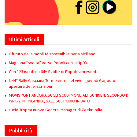
Ultimi Articoli
Il futuro della mobilità sostenibile parla siciliano
Magliona “svolta” verso Popoli con la Np03
Con 123 iscritti la 64^ Svolte di Popoli si presenta
Il 44° Rally Casciana Terme entra nel vivo: giovedì 6 agosto
apertura delle iscrizioni
MOVISPORT ANCORA SUGLI SCUDI MONDIALI: SUNINEN, SECONDO DI
WRC-2 IN FINLANDIA, SALE SUL PODIO IRIDATO
Lucio Tropea nuovo General Manager di Zeekr Italia
Pubblicità