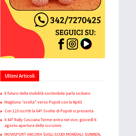
Ultimi Articoli
Il futuro della mobilità sostenibile parla siciliano
Magliona “svolta” verso Popoli con la Np03
Con 123 iscritti la 64^ Svolte di Popoli si presenta
Il 44° Rally Casciana Terme entra nel vivo: giovedì 6
agosto apertura delle iscrizioni
MOVISPORT ANCORA SUGLI SCUDI MONDIALI: SUNINEN,