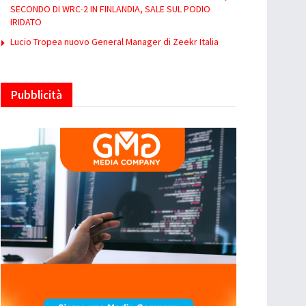
SECONDO DI WRC-2 IN FINLANDIA, SALE SUL PODIO
IRIDATO
Lucio Tropea nuovo General Manager di Zeekr Italia
Pubblicità