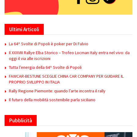
Ultimi Articoli
La 64^ Svolte di Popoli è poker per Di Fulvio
Il XXXVIII Rallye Elba Storico – Trofeo Locman Italy entra nel vivo: da
oggi il via alle iscrizioni
Tutta l’energia della 64^ Svolte di Popoli
FAWCAR-BESTUNE SCEGLIE CHINA CAR COMPANY PER GUIDARE IL
PROPRIO SVILUPPO IN ITALIA
Rally Regione Piemonte: quando l’arte incontra il rally
Il futuro della mobilità sostenibile parla siciliano
Pubblicità