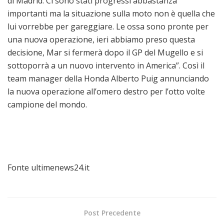
di Madrid. Ci sono stati progressi abbastanza
importanti ma la situazione sulla moto non è quella che
lui vorrebbe per gareggiare. Le ossa sono pronte per
una nuova operazione, ieri abbiamo preso questa
decisione, Mar si fermerà dopo il GP del Mugello e si
sottoporrà a un nuovo intervento in America”. Così il
team manager della Honda Alberto Puig annunciando
la nuova operazione all’omero destro per l’otto volte
campione del mondo.
Fonte ultimenews24.it
Post Precedente