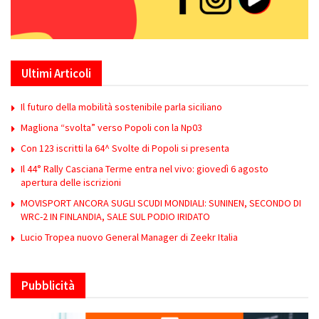
Ultimi Articoli
Il futuro della mobilità sostenibile parla siciliano
Magliona “svolta” verso Popoli con la Np03
Con 123 iscritti la 64^ Svolte di Popoli si presenta
Il 44° Rally Casciana Terme entra nel vivo: giovedì 6 agosto
apertura delle iscrizioni
MOVISPORT ANCORA SUGLI SCUDI MONDIALI: SUNINEN, SECONDO DI
WRC-2 IN FINLANDIA, SALE SUL PODIO IRIDATO
Lucio Tropea nuovo General Manager di Zeekr Italia
Pubblicità