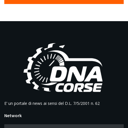
E’ un portale di news ai sensi del D.L. 7/5/2001 n. 62
Network