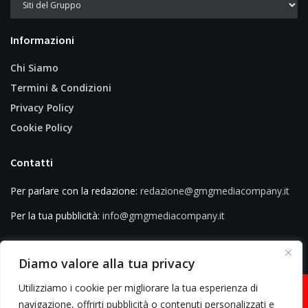
Informazioni
Chi Siamo
Termini & Condizioni
Privacy Policy
Cookie Policy
Contatti
Per parlare con la redazione:
redazione@gmgmediacompany.it
Per la tua pubblicità:
info@gmgmediacompany.it
Diamo valore alla tua privacy
Utilizziamo i cookie per migliorare la tua esperienza di
navigazione, offrirti pubblicità o contenuti personalizzati e