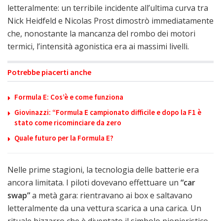
letteralmente: un terribile incidente all’ultima curva tra
Nick Heidfeld e Nicolas Prost dimostrò immediatamente
che, nonostante la mancanza del rombo dei motori
termici, l’intensità agonistica era ai massimi livelli.
Potrebbe piacerti anche
Formula E: Cos’è e come funziona
Giovinazzi: “Formula E campionato difficile e dopo la F1 è
stato come ricominciare da zero
Quale futuro per la Formula E?
Nelle prime stagioni, la tecnologia delle batterie era
ancora limitata. I piloti dovevano effettuare un
“car
swap”
a metà gara: rientravano ai box e saltavano
letteralmente da una vettura scarica a una carica. Un