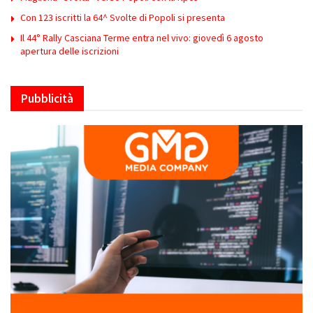
Con 123 iscritti la 64^ Svolte di Popoli si presenta
Il 44° Rally Casciana Terme entra nel vivo: giovedì 6 agosto
apertura delle iscrizioni
Pubblicità