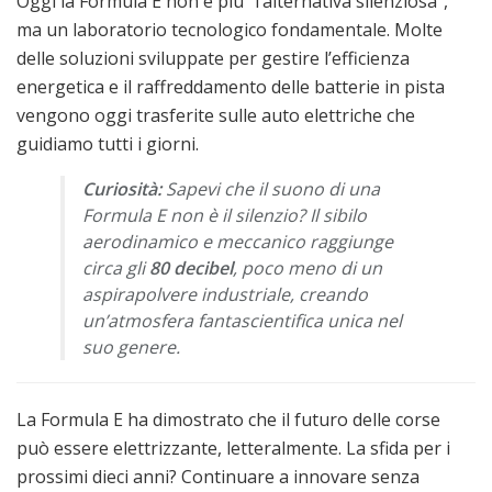
Oggi la Formula E non è più “l’alternativa silenziosa”,
ma un laboratorio tecnologico fondamentale. Molte
delle soluzioni sviluppate per gestire l’efficienza
energetica e il raffreddamento delle batterie in pista
vengono oggi trasferite sulle auto elettriche che
guidiamo tutti i giorni.
Curiosità:
Sapevi che il suono di una
Formula E non è il silenzio? Il sibilo
aerodinamico e meccanico raggiunge
circa gli
80 decibel
, poco meno di un
aspirapolvere industriale, creando
un’atmosfera fantascientifica unica nel
suo genere.
La Formula E ha dimostrato che il futuro delle corse
può essere elettrizzante, letteralmente. La sfida per i
prossimi dieci anni? Continuare a innovare senza