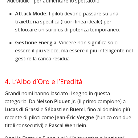
“videoludici” per aumentare lo spettacolo:
Attack Mode:
I piloti devono passare su una
traiettoria specifica (fuori linea ideale) per
sbloccare un surplus di potenza temporaneo.
Gestione Energia:
Vincere non significa solo
essere il più veloce, ma essere il più intelligente nel
gestire la carica residua.
4. L’Albo d’Oro e l’Eredità
Grandi nomi hanno lasciato il segno in questa
categoria. Da
Nelson Piquet Jr.
(il primo campione) a
Lucas di Grassi
e
Sébastien Buemi
, fino al dominio più
recente di piloti come
Jean-Éric Vergne
(l’unico con due
titoli consecutivi) e
Pascal Wehrlein
.