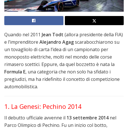
Quando nel 2011
Jean Todt
(allora presidente della FIA)
e l’imprenditore
Alejandro Agag
scarabocchiarono su
un tovagliolo di carta l’idea di un campionato per
monoposto elettriche, molti nel mondo delle corse
rimasero scettici. Eppure, da quel bozzetto è nata la
Formula E
, una categoria che non solo ha sfidato i
pregiudizi, ma ha ridefinito il concetto di competizione
automobilistica.
1. La Genesi: Pechino 2014
Il debutto ufficiale avvenne il
13 settembre 2014
nel
Parco Olimpico di Pechino. Fu un inizio col botto,