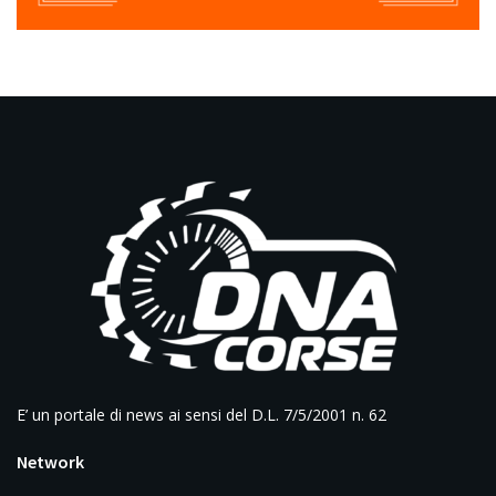
E’ un portale di news ai sensi del D.L. 7/5/2001 n. 62
Network