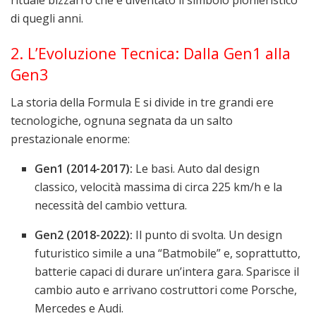
rituale bizzarro che è diventato il simbolo pionieristico
di quegli anni.
2. L’Evoluzione Tecnica: Dalla Gen1 alla
Gen3
La storia della Formula E si divide in tre grandi ere
tecnologiche, ognuna segnata da un salto
prestazionale enorme:
Gen1 (2014-2017):
Le basi. Auto dal design
classico, velocità massima di circa 225 km/h e la
necessità del cambio vettura.
Gen2 (2018-2022):
Il punto di svolta. Un design
futuristico simile a una “Batmobile” e, soprattutto,
batterie capaci di durare un’intera gara. Sparisce il
cambio auto e arrivano costruttori come Porsche,
Mercedes e Audi.