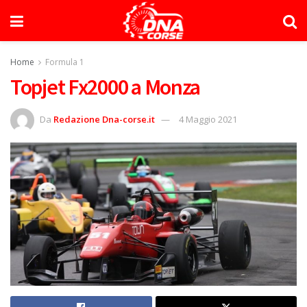
Home
Formula 1
Topjet Fx2000 a Monza
Da
Redazione Dna-corse.it
4 Maggio 2021