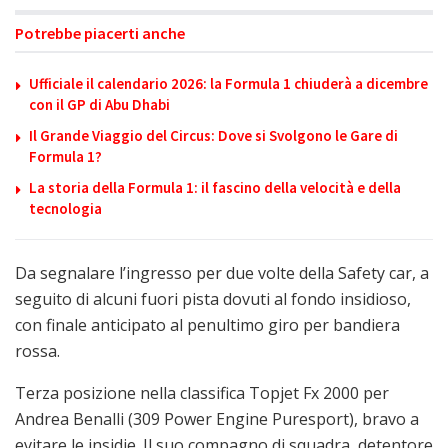
Potrebbe piacerti anche
Ufficiale il calendario 2026: la Formula 1 chiuderà a dicembre
con il GP di Abu Dhabi
Il Grande Viaggio del Circus: Dove si Svolgono le Gare di
Formula 1?
La storia della Formula 1: il fascino della velocità e della
tecnologia
Da segnalare l’ingresso per due volte della Safety car, a
seguito di alcuni fuori pista dovuti al fondo insidioso,
con finale anticipato al penultimo giro per bandiera
rossa.
Terza posizione nella classifica Topjet Fx 2000 per
Andrea Benalli (309 Power Engine Puresport), bravo a
evitare le insidie. Il suo compagno di squadra, detentore