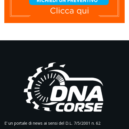
E’ un portale di news ai sensi del D.L. 7/5/2001 n. 62