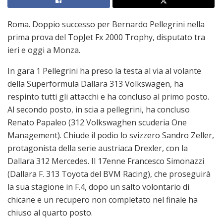
Roma. Doppio successo per Bernardo Pellegrini nella
prima prova del TopJet Fx 2000 Trophy, disputato tra
ieri e oggi a Monza.
In gara 1 Pellegrini ha preso la testa al via al volante
della Superformula Dallara 313 Volkswagen, ha
respinto tutti gli attacchi e ha concluso al primo posto.
Al secondo posto, in scia a pellegrini, ha concluso
Renato Papaleo (312 Volkswaghen scuderia One
Management). Chiude il podio lo svizzero Sandro Zeller,
protagonista della serie austriaca Drexler, con la
Dallara 312 Mercedes. Il 17enne Francesco Simonazzi
(Dallara F. 313 Toyota del BVM Racing), che proseguirà
la sua stagione in F.4, dopo un salto volontario di
chicane e un recupero non completato nel finale ha
chiuso al quarto posto.