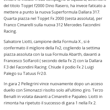
del titolo Topjet f2000 Dino Rasero, ha invece faticato a
mettere a punto la nuova Superformula Dallara 317.
Quarta piazza nel Topjet Fx 2000 (sesta assoluta), per
Franco Cimarelli sulla nuova 312 Mercedes Facondini
Racing.
Salvatore Liotti, campione della Formula X , si è
confermato il migliore della Fx2, cogliendo la settima
piazza assoluta con la sua Formula Abarth, davanti a
Francesco Solfaroli ( secondo della Fx 2) con la Dallara
F.3 del Facondini Racing. Chiude il podio Fx 2 Luigi
Palego su Tatuus Fr2.0.
In gara 2 Pellegrini vince nuovamente dopo un acceso
duello con Simonazzi risolto solo all’ultimo giro. Terzo
Benalli in volata davanti a Cimarelli e Papaleo. Liotti in
rimonta ha ripetuto il successo di gara 1 nella Fx 2.