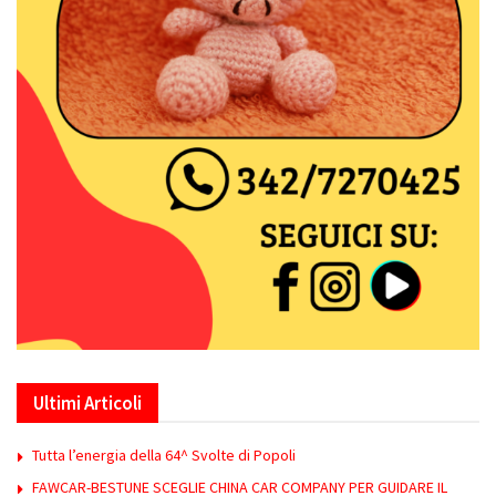
Ultimi Articoli
Tutta l’energia della 64^ Svolte di Popoli
FAWCAR-BESTUNE SCEGLIE CHINA CAR COMPANY PER GUIDARE IL