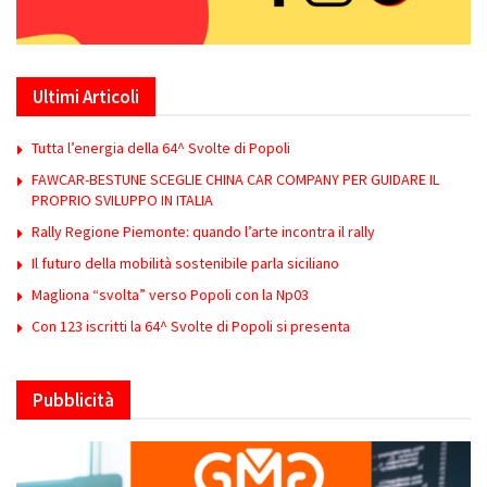
Ultimi Articoli
Tutta l’energia della 64^ Svolte di Popoli
FAWCAR-BESTUNE SCEGLIE CHINA CAR COMPANY PER GUIDARE IL
PROPRIO SVILUPPO IN ITALIA
Rally Regione Piemonte: quando l’arte incontra il rally
Il futuro della mobilità sostenibile parla siciliano
Magliona “svolta” verso Popoli con la Np03
Con 123 iscritti la 64^ Svolte di Popoli si presenta
Pubblicità